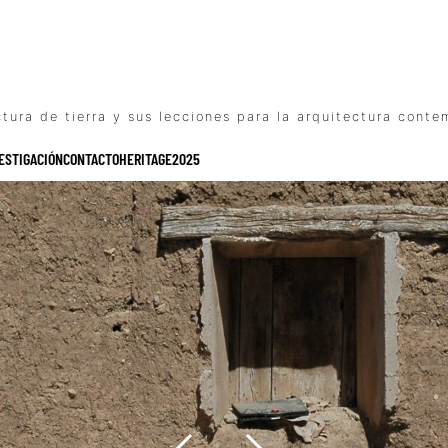
ctura de tierra y sus lecciones para la arquitectura cont
ESTIGACIÓN
CONTACTO
HERITAGE2025